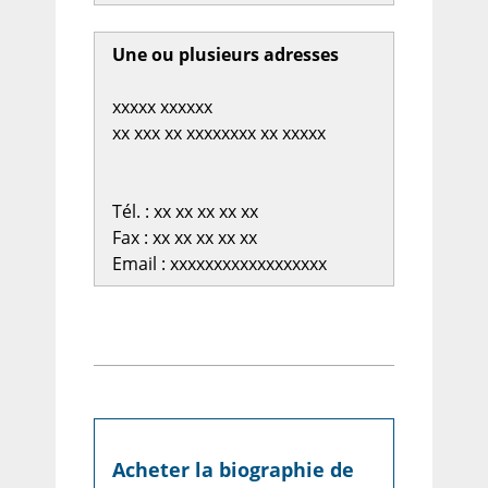
Une ou plusieurs adresses
xxxxx xxxxxx
xx xxx xx xxxxxxxx xx xxxxx
Tél. : xx xx xx xx xx
Fax : xx xx xx xx xx
Email : xxxxxxxxxxxxxxxxxx
Acheter la biographie de