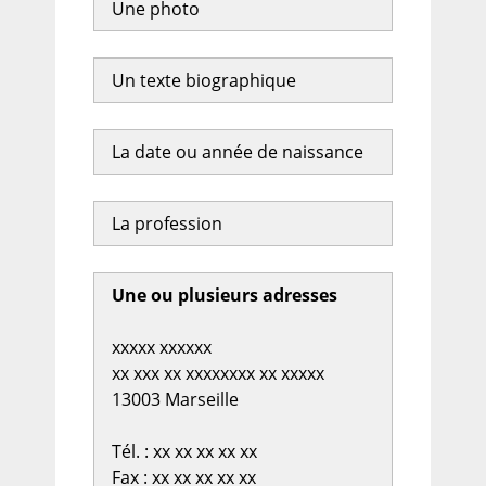
Une photo
Un texte biographique
La date ou année de naissance
La profession
Une ou plusieurs adresses
xxxxx xxxxxx
xx xxx xx xxxxxxxx xx xxxxx
13003 Marseille
Tél. : xx xx xx xx xx
Fax : xx xx xx xx xx