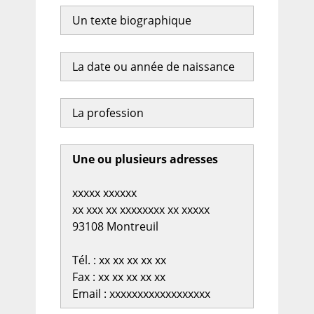
Un texte biographique
La date ou année de naissance
La profession
Une ou plusieurs adresses
xxxxx xxxxxx
xx xxx xx xxxxxxxx xx xxxxx
93108 Montreuil
Tél. : xx xx xx xx xx
Fax : xx xx xx xx xx
Email : xxxxxxxxxxxxxxxxxx