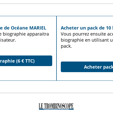
ie de Océane MARIEL
Acheter un pack de 10 
te biographie apparaitra
Vous pourrez ensuite acq
isateur.
biographie en utilisant u
pack.
raphie (6 € TTC)
Acheter pack