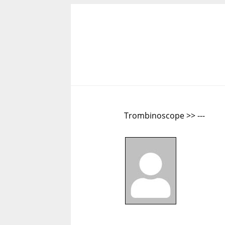
Trombinoscope >> ---