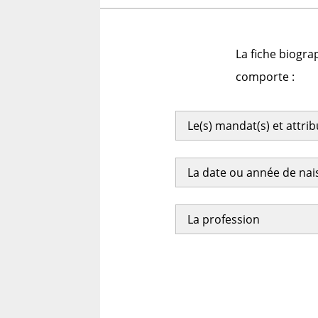
La fiche biogra
comporte :
Le(s) mandat(s) et attri
La date ou année de na
La profession