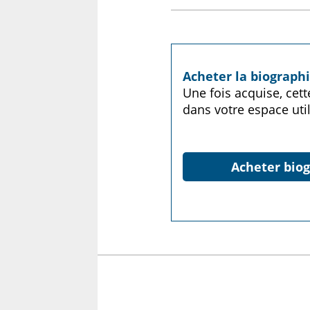
Acheter la biograph
Une fois acquise, cet
dans votre espace util
Acheter biog