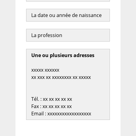
La date ou année de naissance
La profession
Une ou plusieurs adresses
xxxxx xxxxxx
xx xxx xx xxxxxxxx xx xxxxx
Tél. : xx xx xx xx xx
Fax : xx xx xx xx xx
Email : xxxxxxxxxxxxxxxxxx