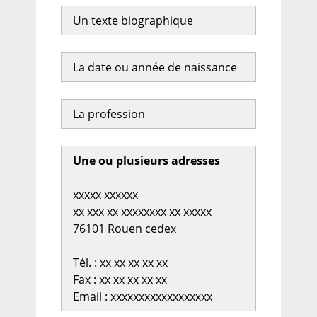
Un texte biographique
La date ou année de naissance
La profession
Une ou plusieurs adresses
xxxxx xxxxxx
xx xxx xx xxxxxxxx xx xxxxx
76101 Rouen cedex
Tél. : xx xx xx xx xx
Fax : xx xx xx xx xx
Email : xxxxxxxxxxxxxxxxxx