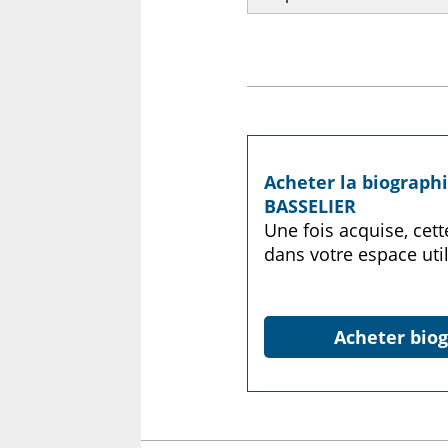
Acheter la biographi
BASSELIER
Une fois acquise, cet
dans votre espace util
Acheter biog