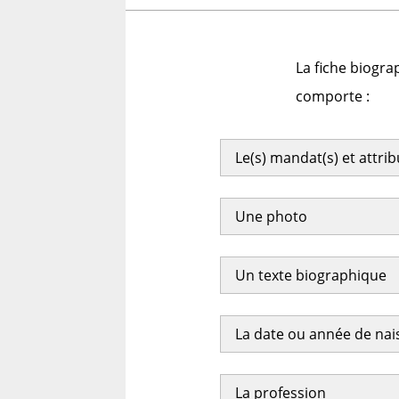
La fiche biogra
comporte :
Le(s) mandat(s) et attri
Une photo
Un texte biographique
La date ou année de na
La profession