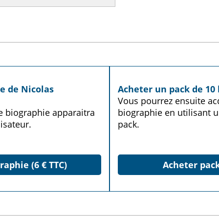
e de Nicolas
Acheter un pack de 10 
Vous pourrez ensuite acq
te biographie apparaitra
biographie en utilisant u
isateur.
pack.
raphie (6 € TTC)
Acheter pack