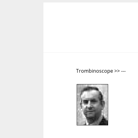
Trombinoscope >> ---