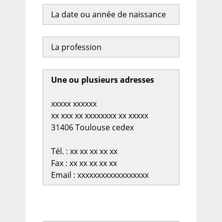
La date ou année de naissance
La profession
Une ou plusieurs adresses
xxxxx xxxxxx
xx xxx xx xxxxxxxx xx xxxxx
31406 Toulouse cedex
Tél. : xx xx xx xx xx
Fax : xx xx xx xx xx
Email : xxxxxxxxxxxxxxxxxx