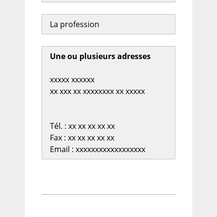
La profession
Une ou plusieurs adresses
xxxxx xxxxxx
xx xxx xx xxxxxxxx xx xxxxx
Tél. : xx xx xx xx xx
Fax : xx xx xx xx xx
Email : xxxxxxxxxxxxxxxxxx