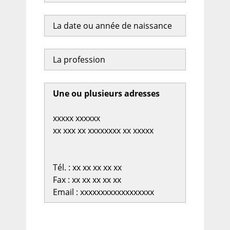
La date ou année de naissance
La profession
Une ou plusieurs adresses
xxxxx xxxxxx
xx xxx xx xxxxxxxx xx xxxxx
Tél. : xx xx xx xx xx
Fax : xx xx xx xx xx
Email : xxxxxxxxxxxxxxxxxx