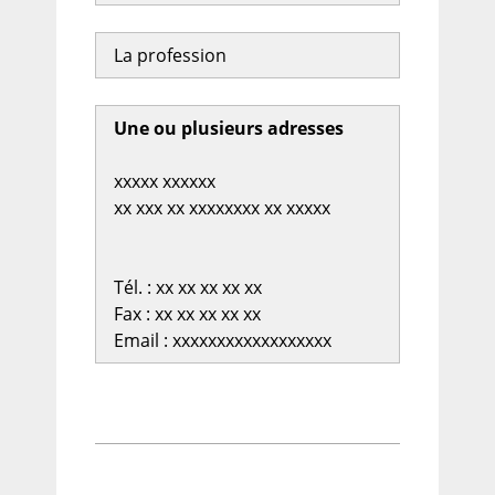
La profession
Une ou plusieurs adresses
xxxxx xxxxxx
xx xxx xx xxxxxxxx xx xxxxx
Tél. : xx xx xx xx xx
Fax : xx xx xx xx xx
Email : xxxxxxxxxxxxxxxxxx