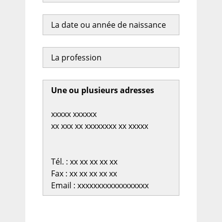
La date ou année de naissance
La profession
Une ou plusieurs adresses
xxxxx xxxxxx
xx xxx xx xxxxxxxx xx xxxxx
Tél. : xx xx xx xx xx
Fax : xx xx xx xx xx
Email : xxxxxxxxxxxxxxxxxx