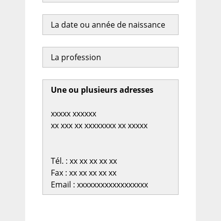
La date ou année de naissance
La profession
Une ou plusieurs adresses
xxxxx xxxxxx
xx xxx xx xxxxxxxx xx xxxxx
Tél. : xx xx xx xx xx
Fax : xx xx xx xx xx
Email : xxxxxxxxxxxxxxxxxx