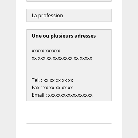
La profession
Une ou plusieurs adresses
xxxxx xxxxxx
xx xxx xx xxxxxxxx xx xxxxx
Tél. : xx xx xx xx xx
Fax : xx xx xx xx xx
Email : xxxxxxxxxxxxxxxxxx