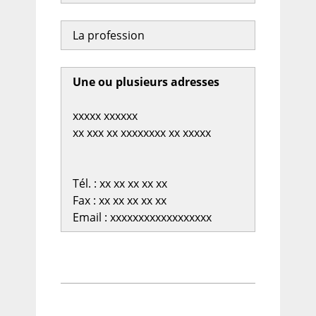
La profession
Une ou plusieurs adresses
xxxxx xxxxxx
xx xxx xx xxxxxxxx xx xxxxx
Tél. : xx xx xx xx xx
Fax : xx xx xx xx xx
Email : xxxxxxxxxxxxxxxxxx