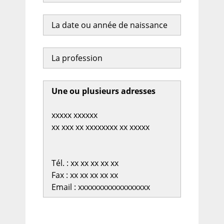
La date ou année de naissance
La profession
Une ou plusieurs adresses
xxxxx xxxxxx
xx xxx xx xxxxxxxx xx xxxxx
Tél. : xx xx xx xx xx
Fax : xx xx xx xx xx
Email : xxxxxxxxxxxxxxxxxx