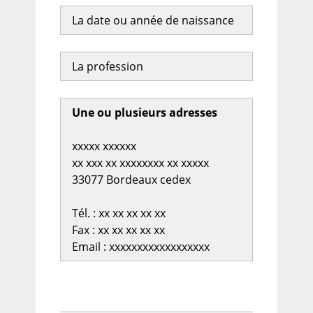
La date ou année de naissance
La profession
Une ou plusieurs adresses
xxxxx xxxxxx
xx xxx xx xxxxxxxx xx xxxxx
33077 Bordeaux cedex
Tél. : xx xx xx xx xx
Fax : xx xx xx xx xx
Email : xxxxxxxxxxxxxxxxxx