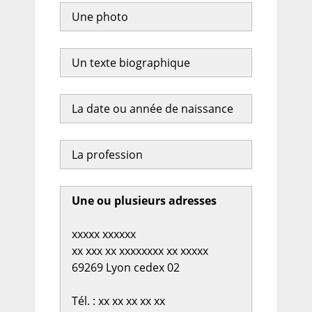
Une photo
Un texte biographique
La date ou année de naissance
La profession
Une ou plusieurs adresses
xxxxx xxxxxx
xx xxx xx xxxxxxxx xx xxxxx
69269 Lyon cedex 02
Tél. : xx xx xx xx xx