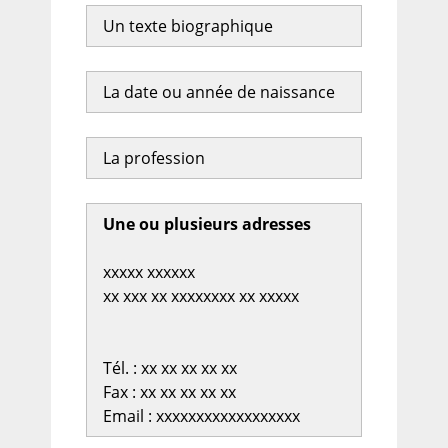
Un texte biographique
La date ou année de naissance
La profession
Une ou plusieurs adresses
xxxxx xxxxxx
xx xxx xx xxxxxxxx xx xxxxx
Tél. : xx xx xx xx xx
Fax : xx xx xx xx xx
Email : xxxxxxxxxxxxxxxxxx