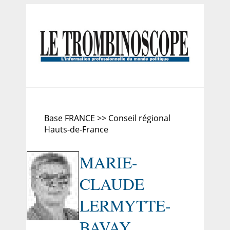
Base FRANCE >> Conseil régional
Hauts-de-France
MARIE-
CLAUDE
LERMYTTE-
BAVAY