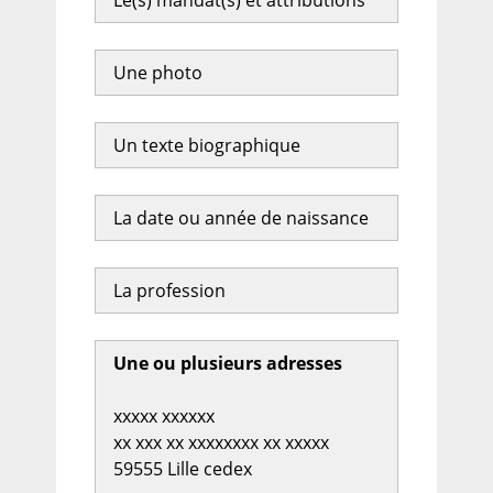
Le(s) mandat(s) et attributions
Une photo
Un texte biographique
La date ou année de naissance
La profession
Une ou plusieurs adresses
xxxxx xxxxxx
xx xxx xx xxxxxxxx xx xxxxx
59555 Lille cedex