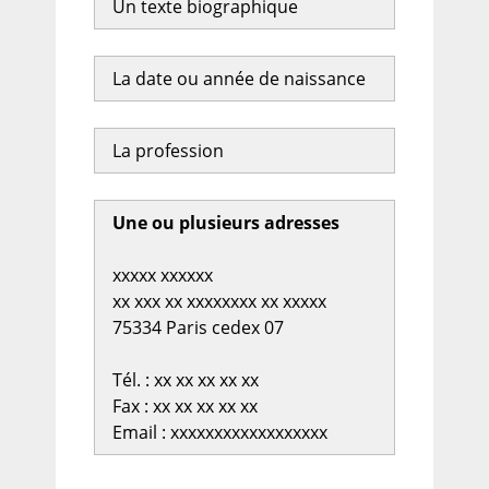
Un texte biographique
La date ou année de naissance
La profession
Une ou plusieurs adresses
xxxxx xxxxxx
xx xxx xx xxxxxxxx xx xxxxx
75334 Paris cedex 07
Tél. : xx xx xx xx xx
Fax : xx xx xx xx xx
Email : xxxxxxxxxxxxxxxxxx