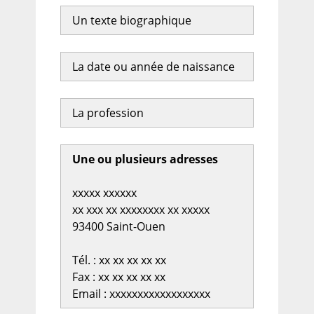
Un texte biographique
La date ou année de naissance
La profession
Une ou plusieurs adresses
xxxxx xxxxxx
xx xxx xx xxxxxxxx xx xxxxx
93400 Saint-Ouen
Tél. : xx xx xx xx xx
Fax : xx xx xx xx xx
Email : xxxxxxxxxxxxxxxxxx