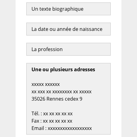
Un texte biographique
La date ou année de naissance
La profession
Une ou plusieurs adresses
xxxxx xxxxxx
xx xxx xx xxxxxxxx xx xxxxx
35026 Rennes cedex 9
Tél. : xx xx xx xx xx
Fax : xx xx xx xx xx
Email : xxxxxxxxxxxxxxxxxx