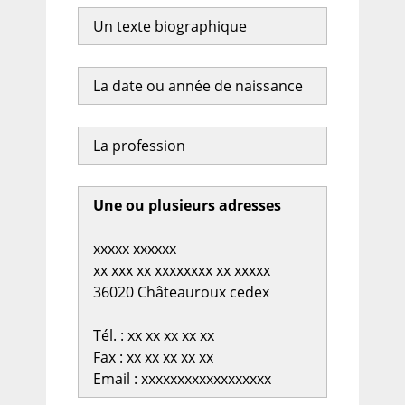
Un texte biographique
La date ou année de naissance
La profession
Une ou plusieurs adresses
xxxxx xxxxxx
xx xxx xx xxxxxxxx xx xxxxx
36020 Châteauroux cedex
Tél. : xx xx xx xx xx
Fax : xx xx xx xx xx
Email : xxxxxxxxxxxxxxxxxx