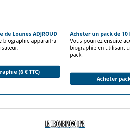
hie de Lounes ADJROUD
Acheter un pack de 10 
te biographie apparaitra
Vous pourrez ensuite acq
isateur.
biographie en utilisant u
pack.
raphie (6 € TTC)
Acheter pack