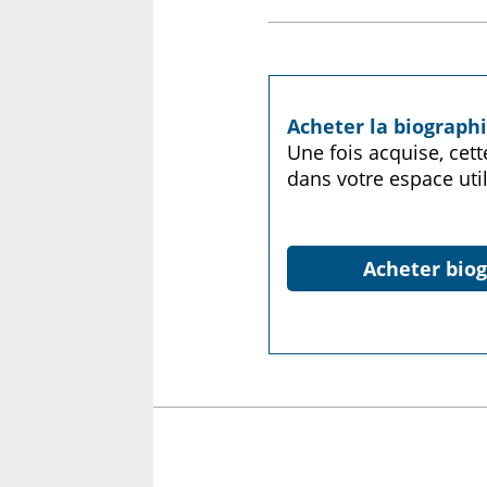
Acheter la biograp
Une fois acquise, cet
dans votre espace util
Acheter biog