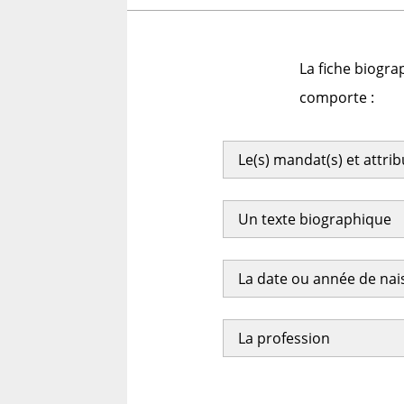
La fiche biogra
comporte :
Le(s) mandat(s) et attri
Un texte biographique
La date ou année de na
La profession