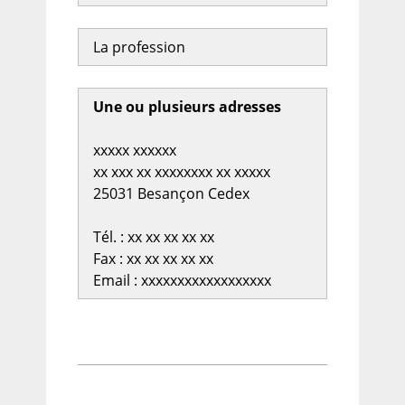
La profession
Une ou plusieurs adresses
xxxxx xxxxxx
xx xxx xx xxxxxxxx xx xxxxx
25031 Besançon Cedex
Tél. : xx xx xx xx xx
Fax : xx xx xx xx xx
Email : xxxxxxxxxxxxxxxxxx