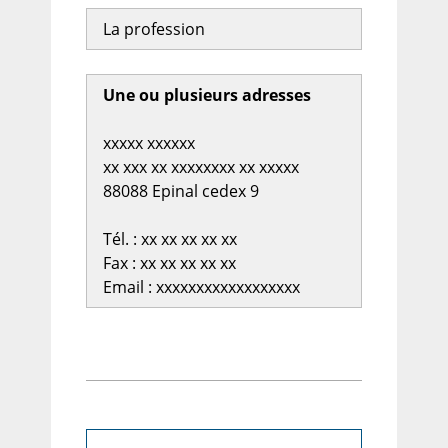
La profession
Une ou plusieurs adresses
xxxxx xxxxxx
xx xxx xx xxxxxxxx xx xxxxx
88088 Epinal cedex 9
Tél. : xx xx xx xx xx
Fax : xx xx xx xx xx
Email : xxxxxxxxxxxxxxxxxx