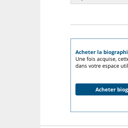
Acheter la biograph
Une fois acquise, cet
dans votre espace util
Acheter biog