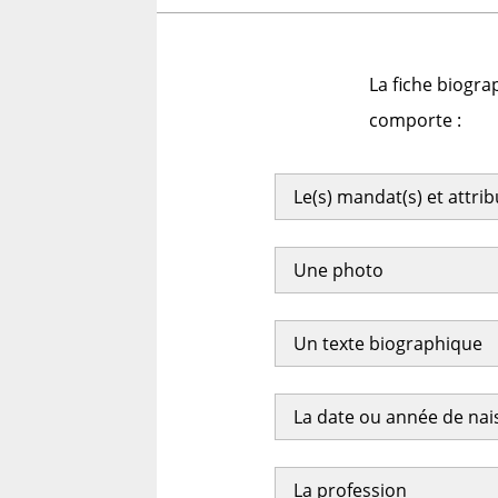
La fiche biogra
comporte :
Le(s) mandat(s) et attri
Une photo
Un texte biographique
La date ou année de na
La profession