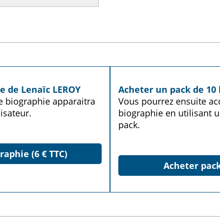
ie de Lenaïc LEROY
Acheter un pack de 10 
te biographie apparaitra
Vous pourrez ensuite acq
isateur.
biographie en utilisant u
pack.
raphie (6 € TTC)
Acheter pack