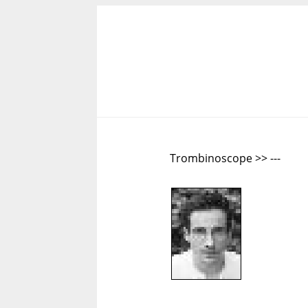
Trombinoscope >> ---