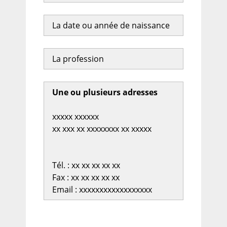
La date ou année de naissance
La profession
Une ou plusieurs adresses
xxxxx xxxxxx
xx xxx xx xxxxxxxx xx xxxxx
Tél. : xx xx xx xx xx
Fax : xx xx xx xx xx
Email : xxxxxxxxxxxxxxxxxx