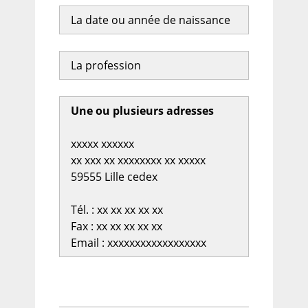
La date ou année de naissance
La profession
Une ou plusieurs adresses
xxxxx xxxxxx
xx xxx xx xxxxxxxx xx xxxxx
59555 Lille cedex
Tél. : xx xx xx xx xx
Fax : xx xx xx xx xx
Email : xxxxxxxxxxxxxxxxxx