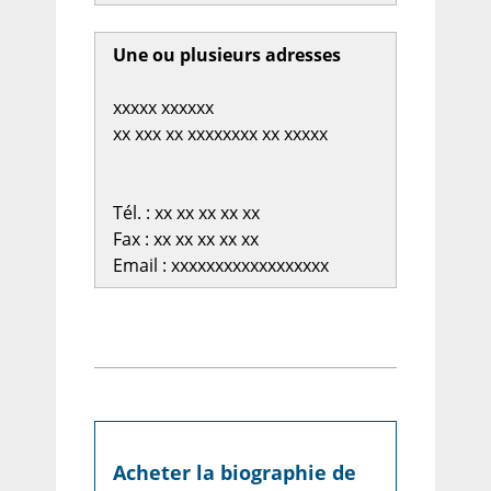
Une ou plusieurs adresses
xxxxx xxxxxx
xx xxx xx xxxxxxxx xx xxxxx
Tél. : xx xx xx xx xx
Fax : xx xx xx xx xx
Email : xxxxxxxxxxxxxxxxxx
Acheter la biographie de