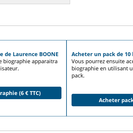
hie de Laurence BOONE
Acheter un pack de 10 
te biographie apparaitra
Vous pourrez ensuite acq
isateur.
biographie en utilisant u
pack.
raphie (6 € TTC)
Acheter pack