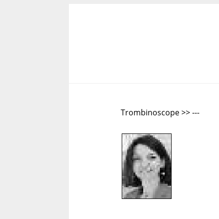
Trombinoscope >> ---