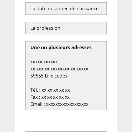
La date ou année de naissance
La profession
Une ou plusieurs adresses
xxxxx xxxxxx
xx xxx xx xxxxxxxx xx xxxxx
59555 Lille cedex
Tél. : xx xx xx xx xx
Fax : xx xx xx xx xx
Email : xxxxxxxxxxxxxxxxxx