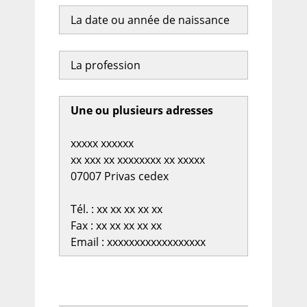
La date ou année de naissance
La profession
Une ou plusieurs adresses
xxxxx xxxxxx
xx xxx xx xxxxxxxx xx xxxxx
07007 Privas cedex
Tél. : xx xx xx xx xx
Fax : xx xx xx xx xx
Email : xxxxxxxxxxxxxxxxxx