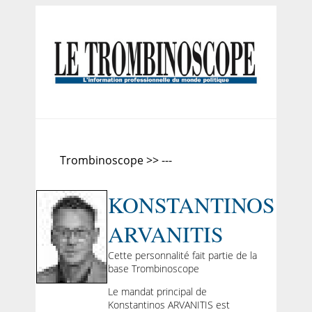
Trombinoscope >> ---
KONSTANTINOS
ARVANITIS
Cette personnalité fait partie de la
base Trombinoscope
Le mandat principal de
Konstantinos ARVANITIS est