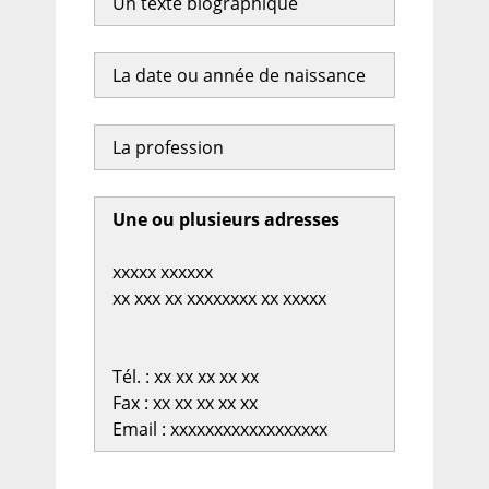
Un texte biographique
La date ou année de naissance
La profession
Une ou plusieurs adresses
xxxxx xxxxxx
xx xxx xx xxxxxxxx xx xxxxx
Tél. : xx xx xx xx xx
Fax : xx xx xx xx xx
Email : xxxxxxxxxxxxxxxxxx