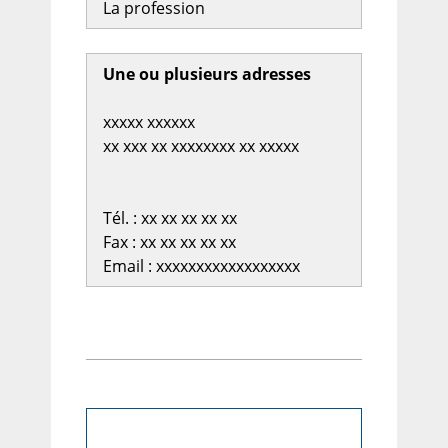
La profession
Une ou plusieurs adresses
xxxxx xxxxxx
xx xxx xx xxxxxxxx xx xxxxx
Tél. : xx xx xx xx xx
Fax : xx xx xx xx xx
Email : xxxxxxxxxxxxxxxxxx