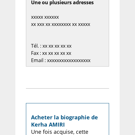
Une ou plusieurs adresses
xxxxx xxxxxx
xx xxx xx xxxxxxxx xx xxxxx
Tél. : xx xx xx xx xx
Fax : xx xx xx xx xx
Email : xxxxxxxxxxxxxxxxxx
Acheter la biographie de
Kerha AMIRI
Une fois acquise, cette