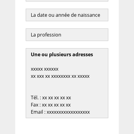
La date ou année de naissance
La profession
Une ou plusieurs adresses
xxxxx xxxxxx
xx xxx xx xxxxxxxx xx xxxxx
Tél. : xx xx xx xx xx
Fax : xx xx xx xx xx
Email : xxxxxxxxxxxxxxxxxx