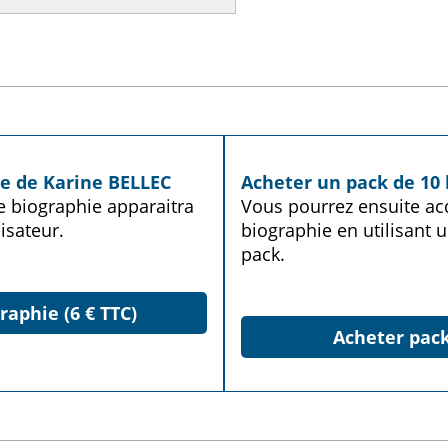
ie de Karine BELLEC
Acheter un pack de 10 
te biographie apparaitra
Vous pourrez ensuite acq
isateur.
biographie en utilisant u
pack.
raphie (6 € TTC)
Acheter pack