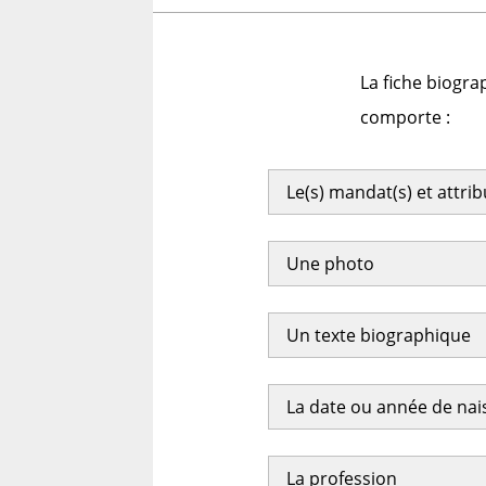
La fiche biogra
comporte :
Le(s) mandat(s) et attri
Une photo
Un texte biographique
La date ou année de na
La profession