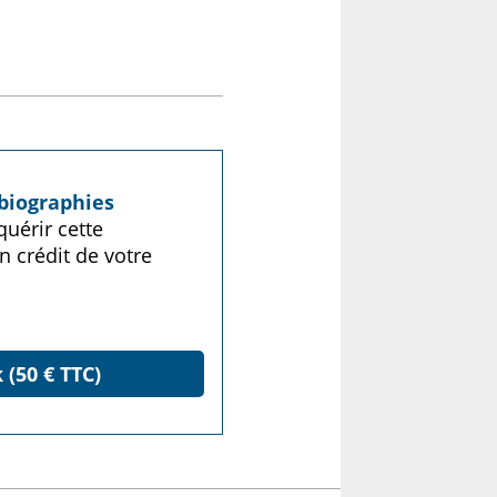
biographies
uérir cette
n crédit de votre
 (50 € TTC)