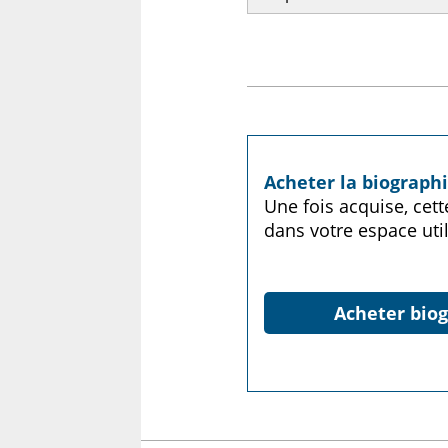
Acheter la biograph
Une fois acquise, cet
dans votre espace util
Acheter biog