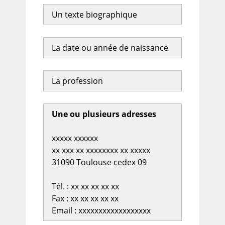
Un texte biographique
La date ou année de naissance
La profession
Une ou plusieurs adresses
xxxxx xxxxxx
xx xxx xx xxxxxxxx xx xxxxx
31090 Toulouse cedex 09
Tél. : xx xx xx xx xx
Fax : xx xx xx xx xx
Email : xxxxxxxxxxxxxxxxxx