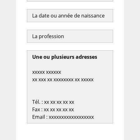
La date ou année de naissance
La profession
Une ou plusieurs adresses
xxxxx xxxxxx
xx xxx xx xxxxxxxx xx xxxxx
Tél. : xx xx xx xx xx
Fax : xx xx xx xx xx
Email : xxxxxxxxxxxxxxxxxx