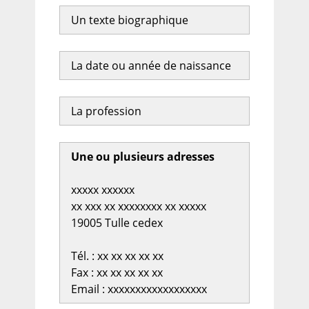
Un texte biographique
La date ou année de naissance
La profession
Une ou plusieurs adresses
xxxxx xxxxxx
xx xxx xx xxxxxxxx xx xxxxx
19005 Tulle cedex
Tél. : xx xx xx xx xx
Fax : xx xx xx xx xx
Email : xxxxxxxxxxxxxxxxxx