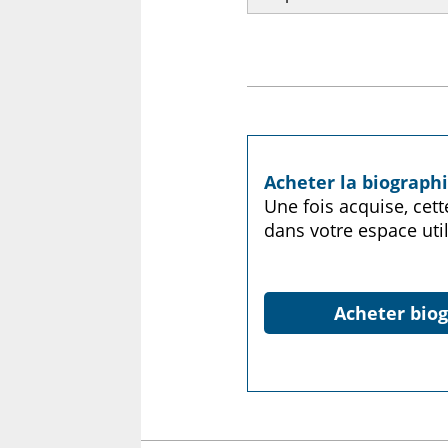
Acheter la biograph
Une fois acquise, cet
dans votre espace util
Acheter biog