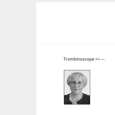
Trombinoscope >> ---