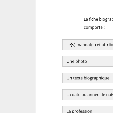
La fiche biogra
comporte :
Le(s) mandat(s) et attri
Une photo
Un texte biographique
La date ou année de na
La profession