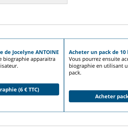
ie de Jocelyne ANTOINE
Acheter un pack de 10 
te biographie apparaitra
Vous pourrez ensuite acq
isateur.
biographie en utilisant u
pack.
raphie (6 € TTC)
Acheter pack