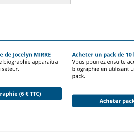
ie de Jocelyn MIRRE
Acheter un pack de 10 
te biographie apparaitra
Vous pourrez ensuite acq
isateur.
biographie en utilisant u
pack.
raphie (6 € TTC)
Acheter pack