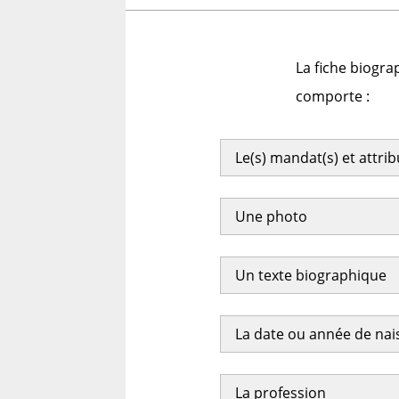
La fiche biogra
comporte :
Le(s) mandat(s) et attri
Une photo
Un texte biographique
La date ou année de na
La profession