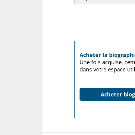
Acheter la biograph
Une fois acquise, cet
dans votre espace util
Acheter biog