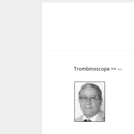
Trombinoscope >> ---