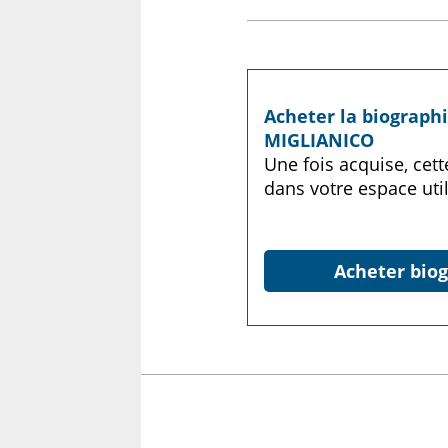
Acheter la biograph
MIGLIANICO
Une fois acquise, cet
dans votre espace util
Acheter biog