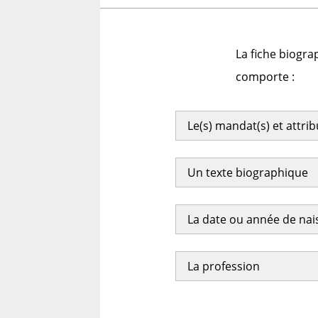
La fiche biogra
comporte :
Le(s) mandat(s) et attri
Un texte biographique
La date ou année de na
La profession