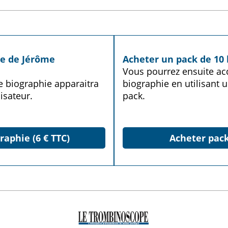
ie de Jérôme
Acheter un pack de 10 
Vous pourrez ensuite acq
te biographie apparaitra
biographie en utilisant u
isateur.
pack.
raphie (6 € TTC)
Acheter pack