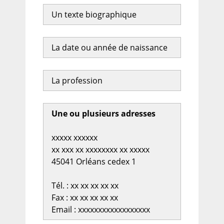
Un texte biographique
La date ou année de naissance
La profession
Une ou plusieurs adresses
xxxxx xxxxxx
xx xxx xx xxxxxxxx xx xxxxx
45041 Orléans cedex 1
Tél. : xx xx xx xx xx
Fax : xx xx xx xx xx
Email : xxxxxxxxxxxxxxxxxx