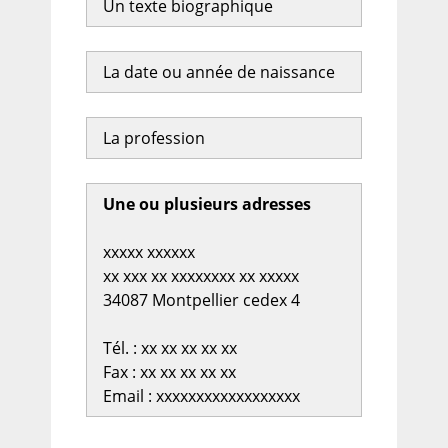
Un texte biographique
La date ou année de naissance
La profession
Une ou plusieurs adresses
xxxxx xxxxxx
xx xxx xx xxxxxxxx xx xxxxx
34087 Montpellier cedex 4
Tél. : xx xx xx xx xx
Fax : xx xx xx xx xx
Email : xxxxxxxxxxxxxxxxxx