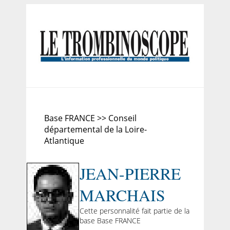
Base FRANCE >> Conseil
départemental de la Loire-
Atlantique
JEAN-PIERRE
MARCHAIS
Cette personnalité fait partie de la
base Base FRANCE