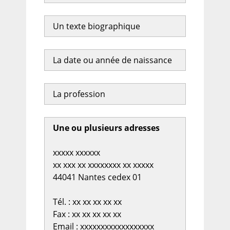
Un texte biographique
La date ou année de naissance
La profession
Une ou plusieurs adresses
xxxxx xxxxxx
xx xxx xx xxxxxxxx xx xxxxx
44041 Nantes cedex 01
Tél. : xx xx xx xx xx
Fax : xx xx xx xx xx
Email : xxxxxxxxxxxxxxxxxx