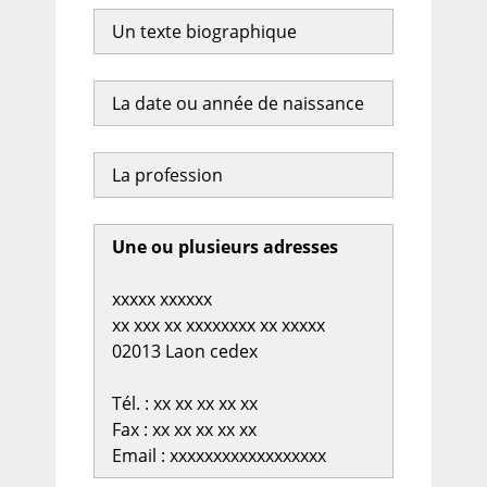
Un texte biographique
La date ou année de naissance
La profession
Une ou plusieurs adresses
xxxxx xxxxxx
xx xxx xx xxxxxxxx xx xxxxx
02013 Laon cedex
Tél. : xx xx xx xx xx
Fax : xx xx xx xx xx
Email : xxxxxxxxxxxxxxxxxx