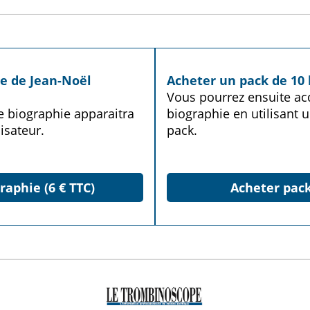
ie de Jean-Noël
Acheter un pack de 10 
Vous pourrez ensuite acq
te biographie apparaitra
biographie en utilisant u
isateur.
pack.
raphie (6 € TTC)
Acheter pack