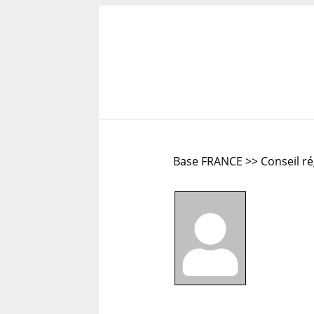
Base FRANCE >> Conseil ré