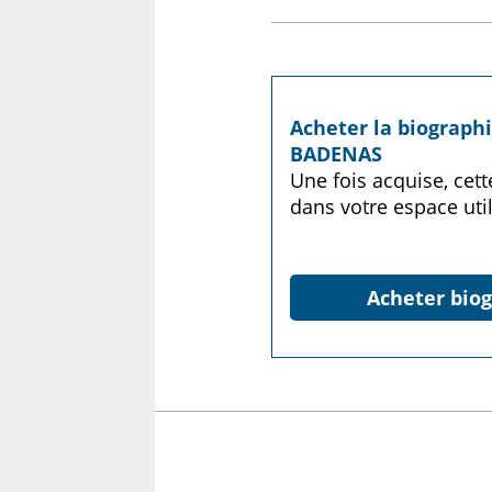
Acheter la biograph
BADENAS
Une fois acquise, cet
dans votre espace util
Acheter biog