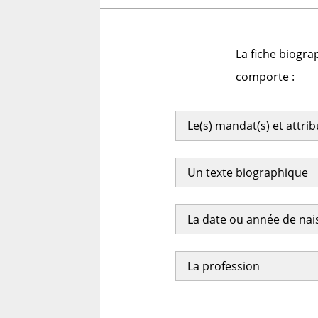
La fiche biogra
comporte :
Le(s) mandat(s) et attri
Un texte biographique
La date ou année de na
La profession